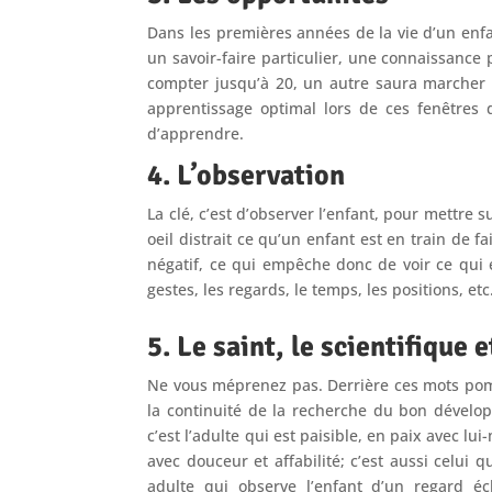
Dans les premières années de la vie d’un enfa
un savoir-faire particulier, une connaissance p
compter jusqu’à 20, un autre saura marcher 
apprentissage optimal lors de ces fenêtres d
d’apprendre.
4. L’observation
La clé, c’est d’observer l’enfant, pour mettre
oeil distrait ce qu’un enfant est en train de fa
négatif, ce qui empêche donc de voir ce qui es
gestes, les regards, le temps, les positions, et
5. Le saint, le scientifique e
Ne vous méprenez pas. Derrière ces mots pomp
la continuité de la recherche du bon dévelop
c’est l’adulte qui est paisible, en paix avec lu
avec douceur et affabilité; c’est aussi celui q
adulte qui observe l’enfant d’un regard éc