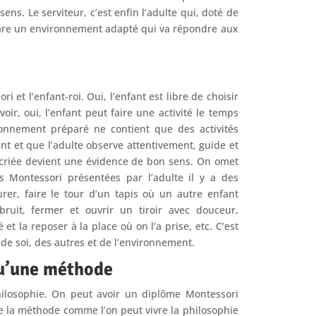
ns. Le serviteur, c’est enfin l’adulte qui, doté de
épare un environnement adapté qui va répondre aux
 et l’enfant-roi. Oui, l’enfant est libre de choisir
voir, oui, l’enfant peut faire une activité le temps
ironnement préparé ne contient que des activités
nt et que l’adulte observe attentivement, guide et
 décriée devient une évidence de bon sens. On omet
s Montessori présentées par l’adulte il y a des
rer, faire le tour d’un tapis où un autre enfant
bruit, fermer et ouvrir un tiroir avec douceur,
 et la reposer à la place où on l’a prise, etc. C’est
de soi, des autres et de l’environnement.
qu’une méthode
hilosophie. On peut avoir un diplôme Montessori
e la méthode comme l’on peut vivre la philosophie