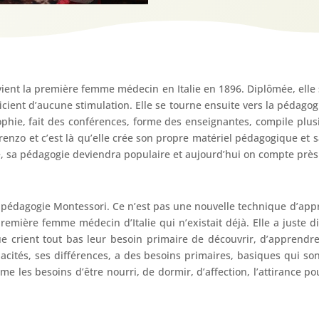
ient la première femme médecin en Italie en 1896. Diplômée, elle 
cient d’aucune stimulation. Elle se tourne ensuite vers la pédagogie
sophie, fait des conférences, forme des enseignantes, compile plus
enzo et c’est là qu’elle crée son propre matériel pédagogique et s
 sa pédagogie deviendra populaire et aujourd’hui on compte près
la pédagogie Montessori. Ce n’est pas une nouvelle technique d’app
mière femme médecin d’Italie qui n’existait déjà. Elle a juste dit
ue crient tout bas leur besoin primaire de découvrir, d’apprendre.
pacités, ses différences, a des besoins primaires, basiques qui s
omme les besoins d’être nourri, de dormir, d’affection, l’attirance