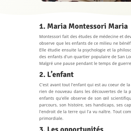
1. Maria Montessori Maria
Montessori fait des études de médecine et dev
observe que les enfants de ce milieu ne bénéfi
Elle étudie ensuite la psychologie et la philo
des enfants d’un quartier populaire de San Lor
Malgré une pause pendant le temps de guerre,
2. L’enfant
C’est avant tout l’enfant qui est au coeur de 
rien de nouveau dans les découvertes de la pre
enfants qu’elle observe de son œil scientifiq
parcours, son histoire, ses handicaps, ses ca
l’endroit de la terre qui l’a vu naître. Tout c
primordiale.
3. Les opportunités