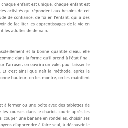
 : chaque enfant est unique, chaque enfant est
 des activités qui répondent aux besoins de cet
e de confiance, de foi en l’enfant, qui a des
ir de faciliter les apprentissages de la vie en
ont les adultes de demain.
soleillement et la bonne quantité d’eau, elle
omme dans la forme qu’il prend à l’état final.
 l’arroser, on ouvrira un volet pour laisser le
. Et c’est ainsi que naît la méthode, après la
a bonne hauteur, on les montre, on les maintient
et à fermer ou une boîte avec des tablettes de
 les courses dans le chariot, courir après les
ue, couper une banane en rondelles, choisir ses
moyens d’apprendre à faire seul, à découvrir le