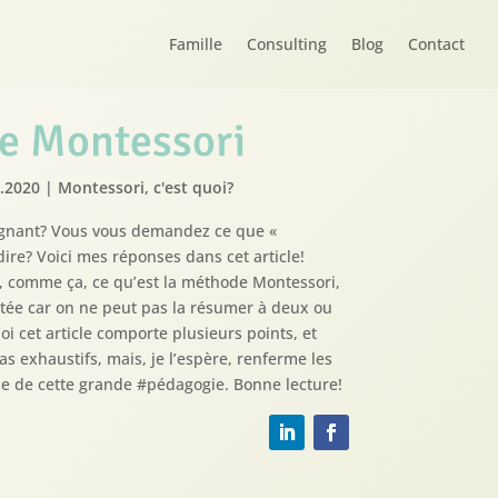
Famille
Consulting
Blog
Contact
e Montessori
4.2020
|
Montessori, c'est quoi?
ignant? Vous vous demandez ce que «
ire? Voici mes réponses dans cet article!
comme ça, ce qu’est la méthode Montessori,
tée car on ne peut pas la résumer à deux ou
oi cet article comporte plusieurs points, et
as exhaustifs, mais, je l’espère, renferme les
se de cette grande #pédagogie. Bonne lecture!