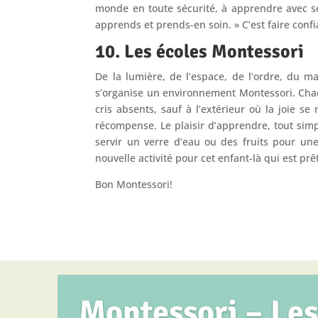
monde en toute sécurité, à apprendre avec séré
apprends et prends-en soin. » C’est faire confian
10. Les écoles Montessori
De la lumière, de l’espace, de l’ordre, du m
s’organise un environnement Montessori. Chaqu
cris absents, sauf à l’extérieur où la joie se
récompense. Le plaisir d’apprendre, tout sim
servir un verre d’eau ou des fruits pour une
nouvelle activité pour cet enfant-là qui est p
Bon Montessori!
Montessori – Les