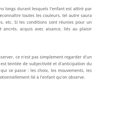
 longs durant lesquels l’enfant est attiré par
reconnaître toutes les couleurs, tel autre saura
 etc. Si les conditions sont réunies pour un
 ancrés, acquis avec aisance, liés au plaisir
Observer, ce n’est pas simplement regarder d’un
 est teintée de subjectivité et d’anticipation du
e qui se passe : les choix, les mouvements, les
émotionnellement lié à l’enfant qu’on observe.