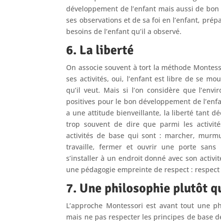
développement de l’enfant mais aussi de bon se
ses observations et de sa foi en l’enfant, pr
besoins de l’enfant qu’il a observé.
6. La liberté
On associe souvent à tort la méthode Montessori
ses activités, oui, l’enfant est libre de se mou
qu’il veut. Mais si l’on considère que l’env
positives pour le bon développement de l’enfa
a une attitude bienveillante, la liberté tant
trop souvent de dire que parmi les activité
activités de base qui sont : marcher, murmu
travaille, fermer et ouvrir une porte sans 
s’installer à un endroit donné avec son activité
une pédagogie empreinte de respect : respect 
7. Une philosophie plutôt 
L’approche Montessori est avant tout une p
mais ne pas respecter les principes de base d