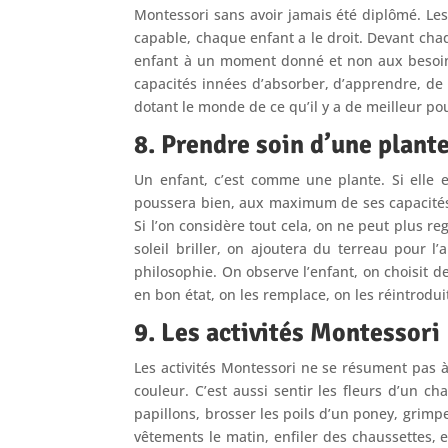
Montessori sans avoir jamais été diplômé. Les
capable, chaque enfant a le droit. Devant chaq
enfant à un moment donné et non aux besoins 
capacités innées d’absorber, d’apprendre, de c
dotant le monde de ce qu’il y a de meilleur po
8. Prendre soin d’une plant
Un enfant, c’est comme une plante. Si elle e
poussera bien, aux maximum de ses capacités. 
Si l’on considère tout cela, on ne peut plus r
soleil briller, on ajoutera du terreau pour l
philosophie. On observe l’enfant, on choisit de
en bon état, on les remplace, on les réintroduit
9. Les activités Montessori
Les activités Montessori ne se résument pas à
couleur. C’est aussi sentir les fleurs d’un c
papillons, brosser les poils d’un poney, grimp
vêtements le matin, enfiler des chaussettes, e