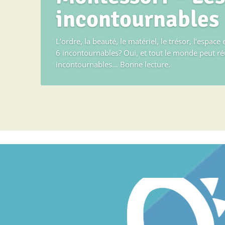
incontournables
L’ordre, la beauté, le matériel, le trésor, l’espace e
6 incontournables? Oui, et tout le monde peut ré
incontournables… Bonne lecture.