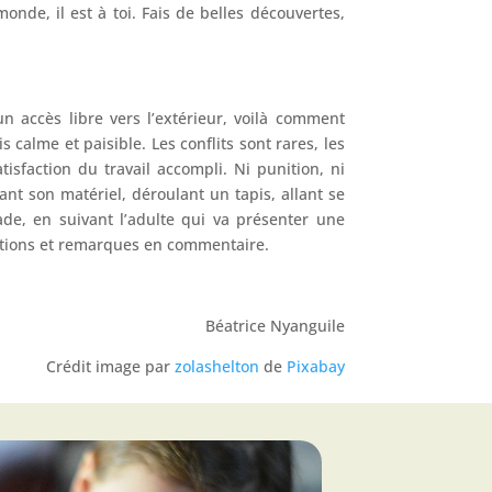
onde, il est à toi. Fais de belles découvertes,
n accès libre vers l’extérieur, voilà comment
alme et paisible. Les conflits sont rares, les
tisfaction du travail accompli. Ni punition, ni
t son matériel, déroulant un tapis, allant se
ade, en suivant l’adulte qui va présenter une
uestions et remarques en commentaire.
Béatrice Nyanguile
Crédit image par
zolashelton
de
Pixabay