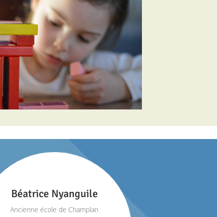
Béatrice Nyanguile
Ancienne école de Champlan