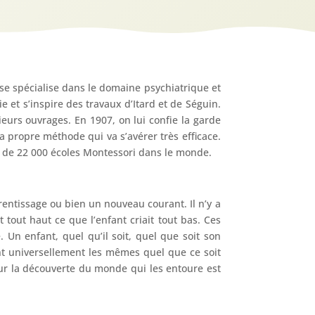
se spécialise dans le domaine psychiatrique et
 et s’inspire des travaux d’Itard et de Séguin.
ieurs ouvrages. En 1907, on lui confie la garde
a propre méthode qui va s’avérer très efficace.
 de 22 000 écoles Montessori dans le monde.
rentissage ou bien un nouveau courant. Il n’y a
 tout haut ce que l’enfant criait tout bas. Ces
 Un enfant, quel qu’il soit, quel que soit son
ont universellement les mêmes quel que ce soit
 pour la découverte du monde qui les entoure est