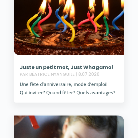
Juste un petit mot, Just Whagamo!
PAR
BÉATRICE NYANGUILE
|
8.07.2020
Une fête d’anniversaire, mode d’emploi!
Qui inviter? Quand fêter? Quels avantages?