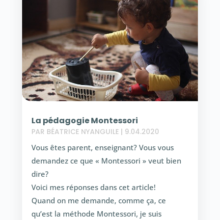
La pédagogie Montessori
PAR
BÉATRICE NYANGUILE
|
9.04.2020
Vous êtes parent, enseignant? Vous vous
demandez ce que « Montessori » veut bien
dire?
Voici mes réponses dans cet article!
Quand on me demande, comme ça, ce
qu’est la méthode Montessori, je suis